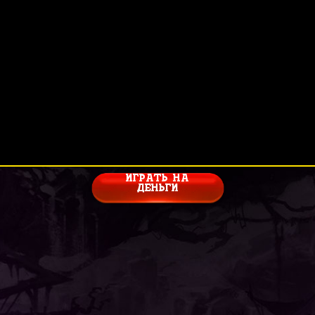
ИГРАТЬ НА
ДЕНЬГИ