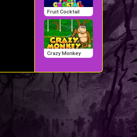
Fruit Cocktail
Crazy Monkey